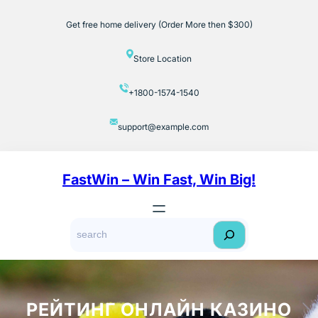
Skip
to
Get free home delivery (Order More then $300)
content
Store Location
+1800-1574-1540
support@example.com
FastWin – Win Fast, Win Big!
S
e
a
r
c
РЕЙТИНГ ОНЛАЙН КАЗИНО
h