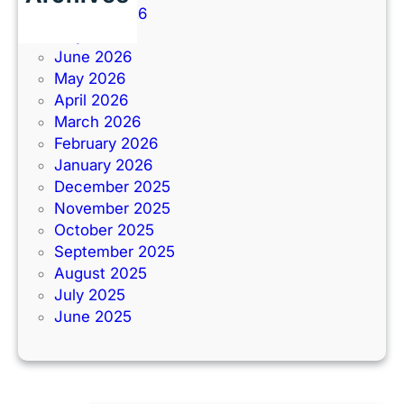
0
August 2026
u
2
July 2026
s
5
June 2026
s
T
May 2026
i
o
April 2026
a
p
March 2026
C
1
February 2026
a
0
January 2026
s
R
December 2025
i
e
November 2025
n
v
October 2025
o
i
September 2025
S
e
August 2025
i
w
July 2025
t
e
June 2025
e
d
s
S
i
t