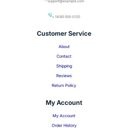
support@example.com
+ (406) 555-0120
Customer Service
About
Contact
Shipping
Reviews
Return Policy
My Account
My Account
Order History