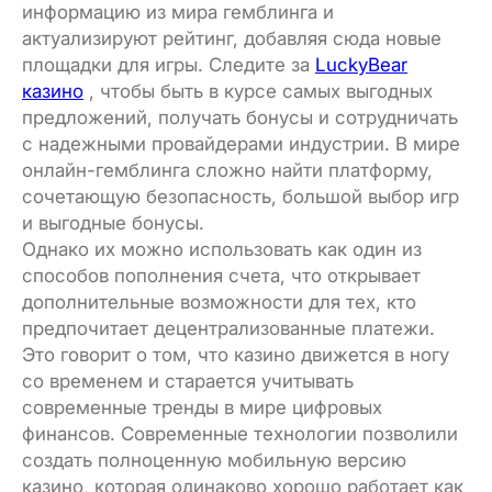
информацию из мира гемблинга и
актуализируют рейтинг, добавляя сюда новые
площадки для игры. Следите за
LuckyBear
казино
, чтобы быть в курсе самых выгодных
предложений, получать бонусы и сотрудничать
с надежными провайдерами индустрии. В мире
онлайн-гемблинга сложно найти платформу,
сочетающую безопасность, большой выбор игр
и выгодные бонусы.
Однако их можно использовать как один из
способов пополнения счета, что открывает
дополнительные возможности для тех, кто
предпочитает децентрализованные платежи.
Это говорит о том, что казино движется в ногу
со временем и старается учитывать
современные тренды в мире цифровых
финансов. Современные технологии позволили
создать полноценную мобильную версию
казино, которая одинаково хорошо работает как